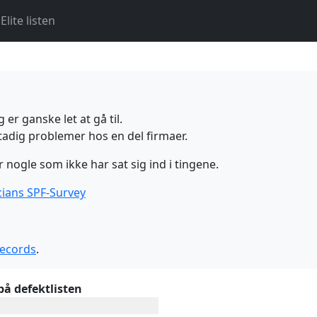
Elite listen
er ganske let at gå til.
tadig problemer hos en del firmaer.
 nogle som ikke har sat sig ind i tingene.
ians SPF-Survey
ecords
.
på defektlisten